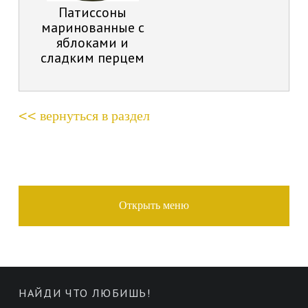
Патиссоны
маринованные с
яблоками и
сладким перцем
<< вернуться в раздел
SIDEBAR
Открыть меню
ЛУКАШИНСКИЕ
НАЙДИ ЧТО ЛЮБИШЬ!