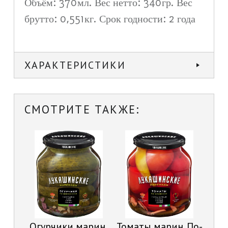
Объём: 370мл. Вес нетто: 340гр. Вес
брутто: 0,551кг. Срок годности: 2 года
ХАРАКТЕРИСТИКИ
СМОТРИТЕ ТАКЖЕ:
Огурчики марин.
Томаты марин. По-