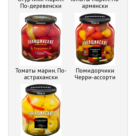
По-деревенски
армянски
Томаты марин. По-
Помидорчики
астрахански
Черри-ассорти