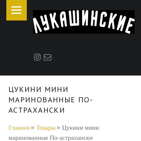
ОСНОВНОЕ МЕНЮ
Instagram
E-mail
ЦУКИНИ МИНИ
МАРИНОВАННЫЕ ПО-
АСТРАХАНСКИ
Главная
»
Товары
»
Цукини мини
маринованные По-астрахански